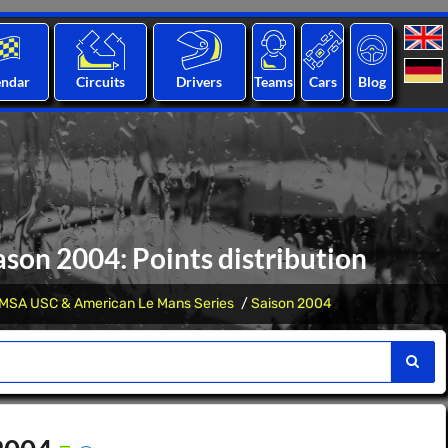
endar
Circuits
Drivers
Teams
Cars
Blog
son 2004: Points distribution
IMSA USC & American Le Mans Series
Saison 2004