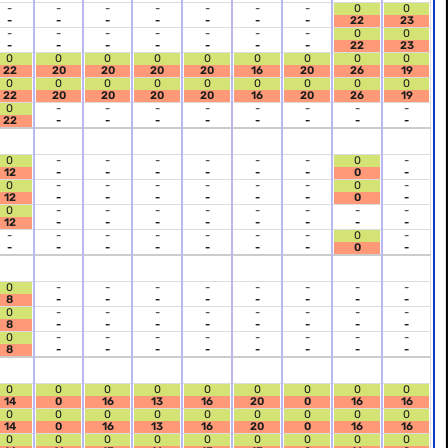
-
-
-
-
-
-
-
0
0
-
-
-
-
-
-
-
22
23
-
-
-
-
-
-
-
0
0
-
-
-
-
-
-
-
22
23
0
0
0
0
0
0
0
0
0
22
20
20
20
20
16
20
26
19
0
0
0
0
0
0
0
0
0
22
20
20
20
20
16
20
26
19
0
-
-
-
-
-
-
-
-
22
-
-
-
-
-
-
-
-
0
-
-
-
-
-
-
0
-
12
-
-
-
-
-
-
0
-
0
-
-
-
-
-
-
0
-
12
-
-
-
-
-
-
0
-
0
-
-
-
-
-
-
-
-
12
-
-
-
-
-
-
-
-
-
-
-
-
-
-
-
0
-
-
-
-
-
-
-
-
0
-
0
-
-
-
-
-
-
-
-
8
-
-
-
-
-
-
-
-
0
-
-
-
-
-
-
-
-
8
-
-
-
-
-
-
-
-
0
-
-
-
-
-
-
-
-
8
-
-
-
-
-
-
-
-
0
0
0
0
0
0
0
0
0
14
0
16
13
16
20
0
16
16
0
0
0
0
0
0
0
0
0
14
0
16
13
16
20
0
16
16
0
0
0
0
0
0
0
0
0