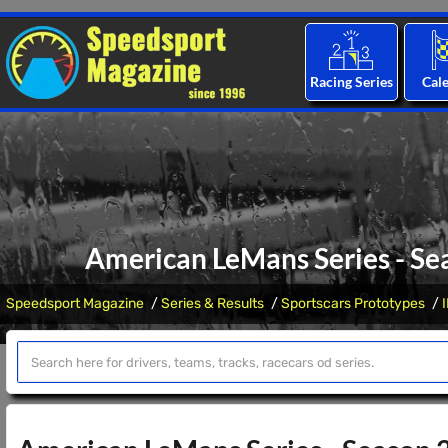
Racing Series
Cal
American LeMans Series - Sea
Speedsport Magazine
Series & Results
Sportscars Prototypes