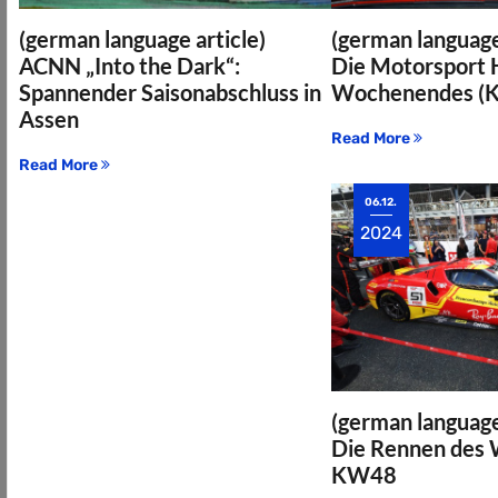
(german language article)
(german language
ACNN „Into the Dark“:
Die Motorsport H
Spannender Saisonabschluss in
Wochenendes (
Assen
Read More
Read More
06.12.
2024
(german language
Die Rennen des
KW48