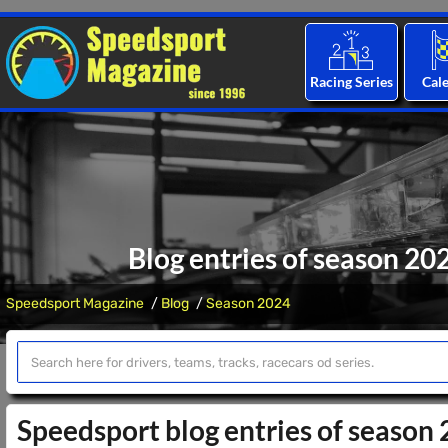
Racing Series
Cal
Blog entries of season 2
Speedsport Magazine
Blog
Season 2024
Speedsport blog entries of season