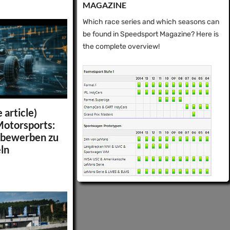
MAGAZINE
Which race series and which seasons can
be found in Speedsport Magazine? Here is
the complete overview!
 article)
Motorsports:
tbewerben zu
ln