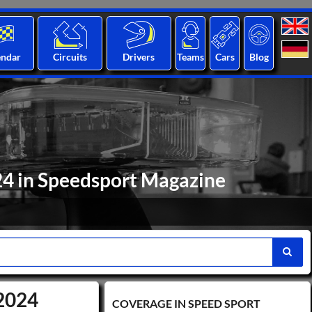
endar
Circuits
Drivers
Teams
Cars
Blog
024 in Speedsport Magazine
 2024
COVERAGE IN SPEED ​​SPORT