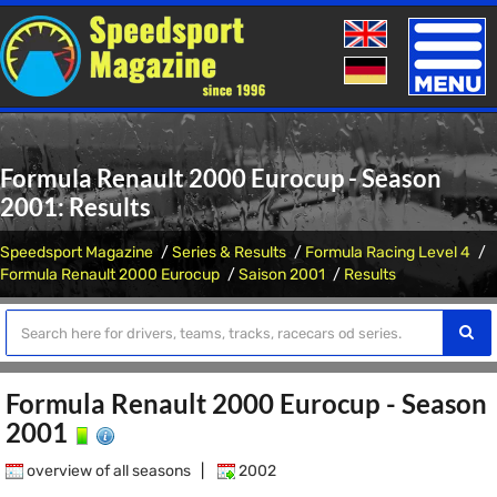
Toggle
naviga
Formula Renault 2000 Eurocup - Season
2001: Results
Speedsport Magazine
Series & Results
Formula Racing Level 4
Formula Renault 2000 Eurocup
Saison 2001
Results
Formula Renault 2000 Eurocup - Season
2001
overview of all seasons
|
2002