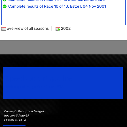
Complete results of Race 10 of 10: Estoril, 04 Nov 2001
overview of all seasons
|
2002
Speedsport Magazine
Motorsport Magazine since 1996.
Copyright Backgroundimages:
Header: © Auto GP
Footer: © FIA F3