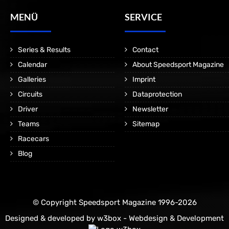
MENÜ
SERVICE
Series & Results
Contact
Calendar
About Speedsport Magazine
Galleries
Imprint
Circuits
Dataprotection
Driver
Newsletter
Teams
Sitemap
Racecars
Blog
© Copyright Speedsport Magazine 1996-2026
Designed & developed by
w3box - Webdesign & Development