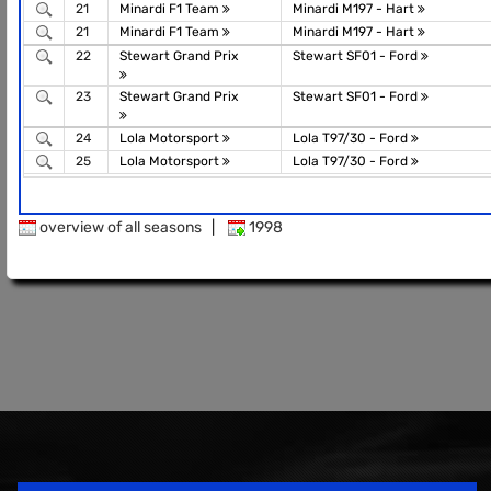
21
Minardi F1 Team
Minardi M197 - Hart
21
Minardi F1 Team
Minardi M197 - Hart
22
Stewart Grand Prix
Stewart SF01 - Ford
23
Stewart Grand Prix
Stewart SF01 - Ford
24
Lola Motorsport
Lola T97/30 - Ford
25
Lola Motorsport
Lola T97/30 - Ford
overview of all seasons
|
1998