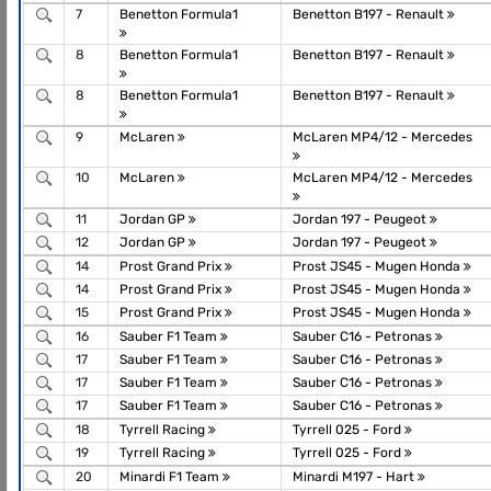
7
Benetton Formula1
Benetton B197 - Renault
8
Benetton Formula1
Benetton B197 - Renault
8
Benetton Formula1
Benetton B197 - Renault
9
McLaren
McLaren MP4/12 - Mercedes
10
McLaren
McLaren MP4/12 - Mercedes
11
Jordan GP
Jordan 197 - Peugeot
12
Jordan GP
Jordan 197 - Peugeot
14
Prost Grand Prix
Prost JS45 - Mugen Honda
14
Prost Grand Prix
Prost JS45 - Mugen Honda
15
Prost Grand Prix
Prost JS45 - Mugen Honda
16
Sauber F1 Team
Sauber C16 - Petronas
17
Sauber F1 Team
Sauber C16 - Petronas
17
Sauber F1 Team
Sauber C16 - Petronas
17
Sauber F1 Team
Sauber C16 - Petronas
18
Tyrrell Racing
Tyrrell 025 - Ford
19
Tyrrell Racing
Tyrrell 025 - Ford
20
Minardi F1 Team
Minardi M197 - Hart